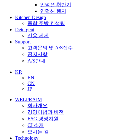
인덕션 취반기
인덕션 렌지
Kitchen Design
종합 주방 컨설팅
Detergent
전용 세제
Support
고객문의 및 A/S접수
공지사항
A/S안내
KR
EN
CN
JP
WELPRAIM
회사개요
경영이념과 비전
ESG 경영지원
CI 소개
오시는 길
Technology