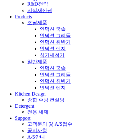
R&D전략
지식재산권
Products
조달제품
인덕션 국솥
인덕션 그리들
인덕션 취반기
인덕션 렌지
식기세척기
일반제품
인덕션 국솥
인덕션 그리들
인덕션 취반기
인덕션 렌지
Kitchen Design
종합 주방 컨설팅
Detergent
전용 세제
Support
고객문의 및 A/S접수
공지사항
A/S안내