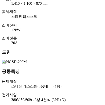
1,410 × 1,100 × 870 mm
몸체재질
스테인리스스틸
소비전력
12kW
소비전류
20A
도면
공통특징
몸체재질
스테인리스스틸(3중내피 적용)
전기사양
380V 50/60㎐, 3상 4선식 (3PH+N)