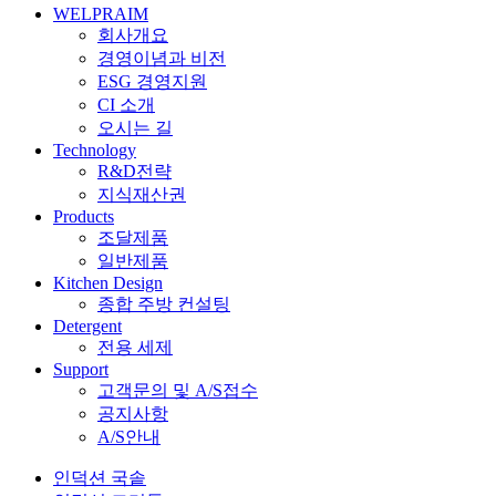
WELPRAIM
회사개요
경영이념과 비전
ESG 경영지원
CI 소개
오시는 길
Technology
R&D전략
지식재산권
Products
조달제품
일반제품
Kitchen Design
종합 주방 컨설팅
Detergent
전용 세제
Support
고객문의 및 A/S접수
공지사항
A/S안내
인덕션 국솥